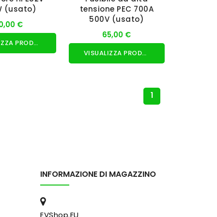
 (usato)
tensione PEC 700A
500V (usato)
0,00 €
65,00 €
VISUALIZZA PRODOTTO
VISUALIZZA PRODOTTO
1
INFORMAZIONE DI MAGAZZINO
EVShop.EU