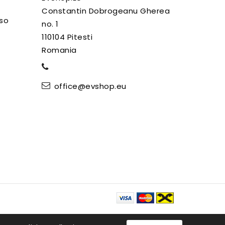
Constantin Dobrogeanu Gherea
uso
no. 1
110104 Pitesti
Romania
office@evshop.eu