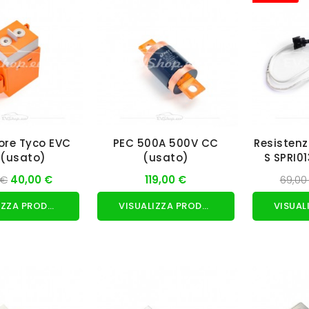
ore Tyco EVC
PEC 500A 500V CC
Resistenz
 (usato)
(usato)
S SPRI0
 €
40,00 €
119,00 €
69,00
VISUALIZZA PRODOTTO
VISUALIZZA PRODOTTO