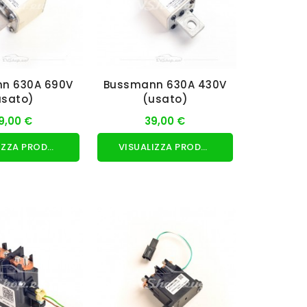
n 630A 690V
Bussmann 630A 430V
usato)
(usato)
9,00 €
39,00 €
VISUALIZZA PRODOTTO
VISUALIZZA PRODOTTO