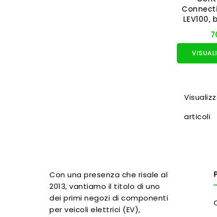
Connecti
LEV100, 
(
7
Visualizz
articoli
Con una presenza che risale al
2013, vantiamo il titolo di uno
dei primi negozi di componenti
per veicoli elettrici (EV),