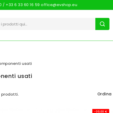
 / +33 6 33 60 16 59 office@evshop.eu
omponenti usati
enti usati
Ordina 
 prodotti.
-30,00 €