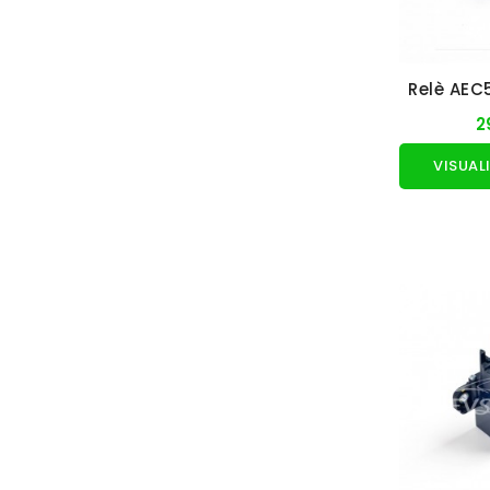
Relè AEC
2