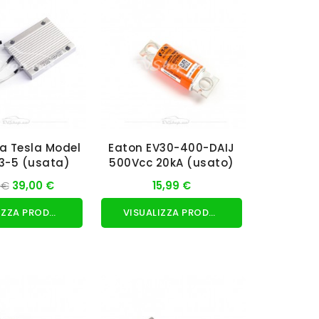
a Tesla Model
Eaton EV30-400-DAIJ
13-5 (usata)
500Vcc 20kA (usato)
 €
39,00 €
15,99 €
VISUALIZZA PRODOTTO
VISUALIZZA PRODOTTO
SOLO ONLINE