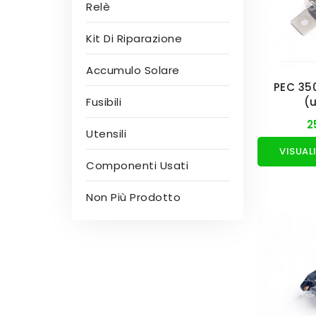
Relè
Kit Di Riparazione
Accumulo Solare
PEC 35
Fusibili
(
2
Utensili
Componenti Usati
Non Più Prodotto