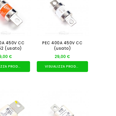
0A 450V CC
PEC 400A 450V CC
2 (usato)
(usato)
9,00 €
29,00 €
VISUALIZZA PRODOTTO
VISUALIZZA PRODOTTO