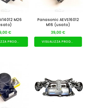
EV14012 M26
Panasonic AEVS16012
usato)
M16 (usato)
9,00 €
39,00 €
VISUALIZZA PRODOTTO
VISUALIZZA PRODOTTO