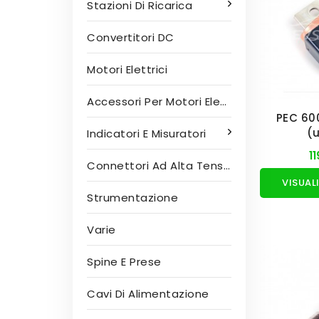
Stazioni Di Ricarica
Convertitori DC
Motori Elettrici
Accessori Per Motori Elettrici
PEC 60
(
Indicatori E Misuratori
1
Connettori Ad Alta Tensione
Strumentazione
Varie
Spine E Prese
Cavi Di Alimentazione