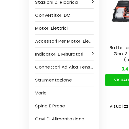
Stazioni Di Ricarica
Convertitori DC
Motori Elettrici
Accessori Per Motori Elettrici
Batteria
Gen 2
Indicatori E Misuratori
(
Connettori Ad Alta Tensione
3.4
Strumentazione
Varie
Spine E Prese
Visualizz
Cavi Di Alimentazione