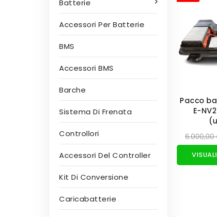
Batterie
Accessori Per Batterie
BMS
Accessori BMS
Barche
Pacco ba
E-NV
Sistema Di Frenata
(
Controllori
6.000,00
Accessori Del Controller
Kit Di Conversione
Caricabatterie