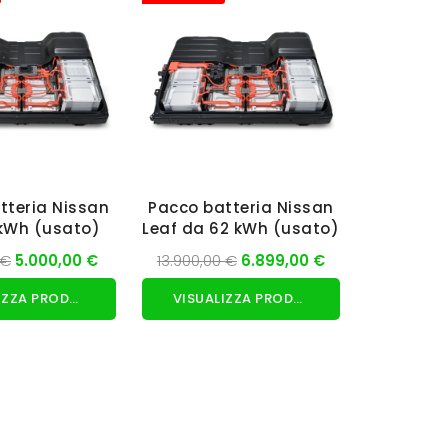
tteria Nissan
Pacco batteria Nissan
kWh (usato)
Leaf da 62 kWh (usato)
 €
5.000,00 €
13.900,00 €
6.899,00 €
VISUALIZZA PRODOTTO
VISUALIZZA PRODOTTO