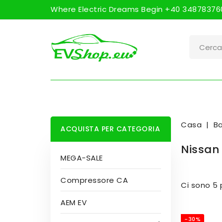
Where Electric Dreams Begin +40 348783760
Casa
Ba
ACQUISTA PER CATEGORIA
Nissan
MEGA-SALE
Compressore CA
Ci sono 5 
AEM EV
-30%