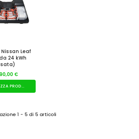
 Nissan Leaf
 da 24 kWh
usata)
90,00 €
VISUALIZZA PRODOTTO
azione 1 - 5 di 5 articoli