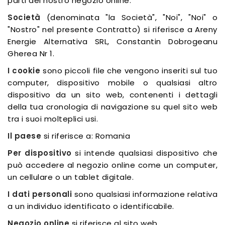
parti del nostro negozio online.
Società
(denominata "la Società", "Noi", "Noi" o
"Nostro" nel presente Contratto) si riferisce a Areny
Energie Alternativa SRL, Constantin Dobrogeanu
Gherea Nr 1.
I cookie
sono piccoli file che vengono inseriti sul tuo
computer, dispositivo mobile o qualsiasi altro
dispositivo da un sito web, contenenti i dettagli
della tua cronologia di navigazione su quel sito web
tra i suoi molteplici usi.
Il paese
si riferisce a: Romania
Per dispositivo
si intende qualsiasi dispositivo che
può accedere al negozio online come un computer,
un cellulare o un tablet digitale.
I dati personali
sono qualsiasi informazione relativa
a un individuo identificato o identificabile.
Negozio online
si riferisce al sito web.