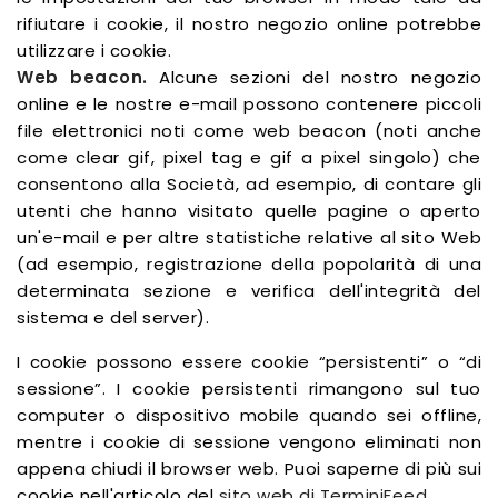
rifiutare i cookie, il nostro negozio online potrebbe
utilizzare i cookie.
Web beacon.
Alcune sezioni del nostro negozio
online e le nostre e-mail possono contenere piccoli
file elettronici noti come web beacon (noti anche
come clear gif, pixel tag e gif a pixel singolo) che
consentono alla Società, ad esempio, di contare gli
utenti che hanno visitato quelle pagine o aperto
un'e-mail e per altre statistiche relative al sito Web
(ad esempio, registrazione della popolarità di una
determinata sezione e verifica dell'integrità del
sistema e del server).
I cookie possono essere cookie “persistenti” o “di
sessione”. I cookie persistenti rimangono sul tuo
computer o dispositivo mobile quando sei offline,
mentre i cookie di sessione vengono eliminati non
appena chiudi il browser web. Puoi saperne di più sui
cookie nell'articolo del
sito web di TerminiFeed
.