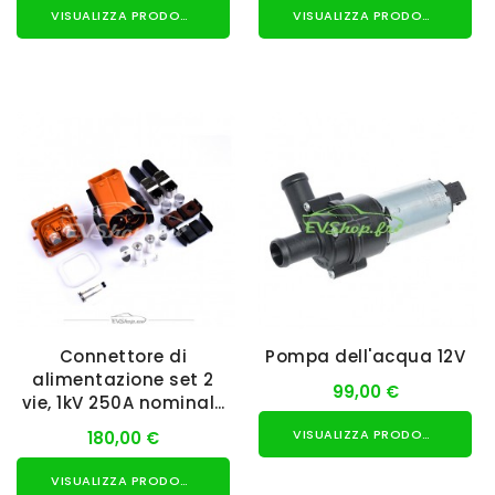
VISUALIZZA PRODOTTO
VISUALIZZA PRODOTTO
Connettore di
Pompa dell'acqua 12V
alimentazione set 2
99,00 €
vie, 1kV 250A nominale
35mm²
VISUALIZZA PRODOTTO
180,00 €
VISUALIZZA PRODOTTO