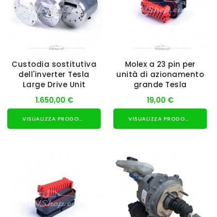
Custodia sostitutiva
Molex a 23 pin per
dell'inverter Tesla
unità di azionamento
Large Drive Unit
grande Tesla
1.650,00 €
19,00 €
VISUALIZZA PRODOTTO
VISUALIZZA PRODOTTO