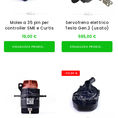
Molex a 35 pin per
Servofreno elettrico
controller SME e Curtis
Tesla Gen.2 (usato)
19,00 €
595,00 €
VISUALIZZA PRODOTTO
VISUALIZZA PRODOTTO
-110,00 €