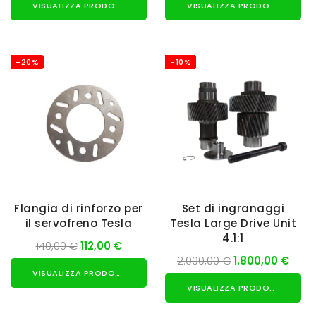
VISUALIZZA PRODOTTO
VISUALIZZA PRODOTTO
-20%
-10%
Flangia di rinforzo per
Set di ingranaggi
il servofreno Tesla
Tesla Large Drive Unit
4.1:1
140,00 €
112,00 €
2.000,00 €
1.800,00 €
VISUALIZZA PRODOTTO
VISUALIZZA PRODOTTO