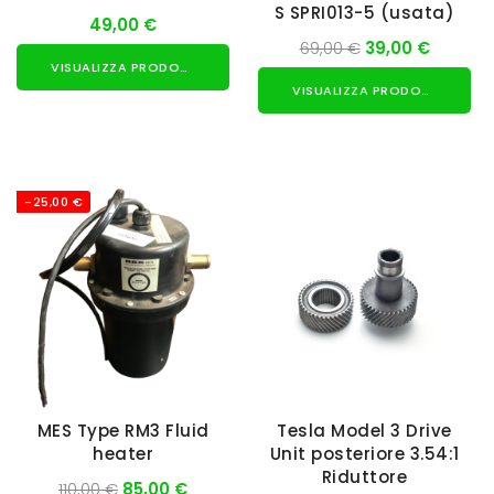
S SPRI013-5 (usata)
49,00 €
69,00 €
39,00 €
VISUALIZZA PRODOTTO
VISUALIZZA PRODOTTO
-25,00 €
MES Type RM3 Fluid
Tesla Model 3 Drive
heater
Unit posteriore 3.54:1
Riduttore
110,00 €
85,00 €