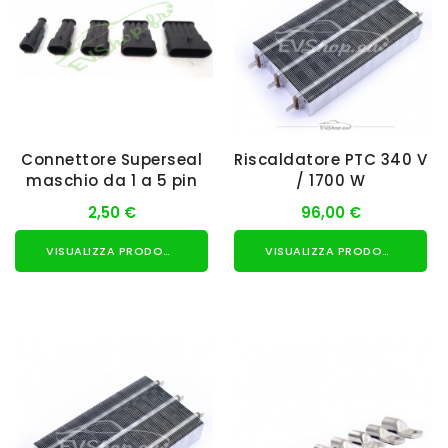
Connettore Superseal
Riscaldatore PTC 340 V
maschio da 1 a 5 pin
/ 1700 W
2,50 €
96,00 €
VISUALIZZA PRODOTTO
VISUALIZZA PRODOTTO