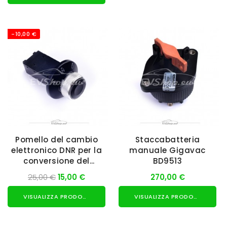
-10,00 €
Pomello del cambio
Staccabatteria
elettronico DNR per la
manuale Gigavac
conversione del
BD9513
veicolo elettrico.
25,00 €
15,00 €
270,00 €
VISUALIZZA PRODOTTO
VISUALIZZA PRODOTTO