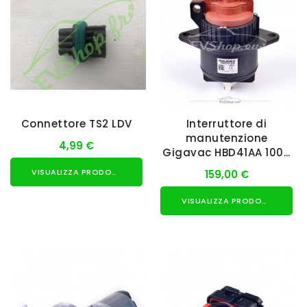
Connettore TS2 LDV
Interruttore di
manutenzione
4,99 €
Gigavac HBD41AA 1000
V 400 A
VISUALIZZA PRODOTTO
159,00 €
VISUALIZZA PRODOTTO