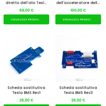
diretto dell'olio Tesla
dell'acceleratore della
SDU
Prius II
69,00 €
100,00 €
VISUALIZZA PRODOTTO
VISUALIZZA PRODOTTO
Scheda sostitutiva
Scheda sostitutiva
Tesla BMS Rev1
Tesla BMS Rev3
26,00 €
26,00 €