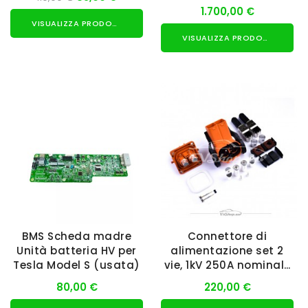
1.700,00 €
VISUALIZZA PRODOTTO
VISUALIZZA PRODOTTO
BMS Scheda madre
Connettore di
Unità batteria HV per
alimentazione set 2
Tesla Model S (usata)
vie, 1kV 250A nominale
50mm²
80,00 €
220,00 €