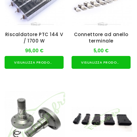
Riscaldatore PTC 144 V
Connettore ad anello
/ 1700 W
terminale
96,00 €
5,00 €
VISUALIZZA PRODOTTO
VISUALIZZA PRODOTTO