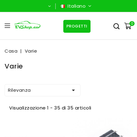
Italiano
0
PROGETTI
Casa
Varie
Varie

Rilevanza
Visualizzazione 1 - 35 di 35 articoli