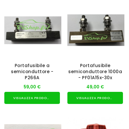
Portafusibile a
Portafusibile
semiconduttore -
semiconduttore 1000a
P266A
- PF01A15x-30x
59,00 €
49,00 €
VISUALIZZA PRODOTTO
VISUALIZZA PRODOTTO