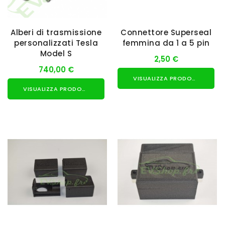
Alberi di trasmissione
Connettore Superseal
personalizzati Tesla
femmina da 1 a 5 pin
Model S
2,50 €
740,00 €
VISUALIZZA PRODOTTO
VISUALIZZA PRODOTTO