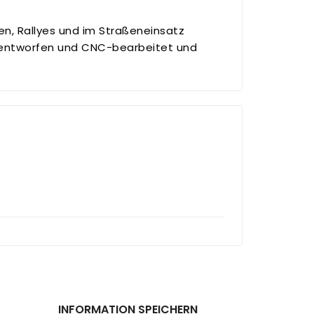
en, Rallyes und im Straßeneinsatz
D entworfen und CNC-bearbeitet und
INFORMATION SPEICHERN