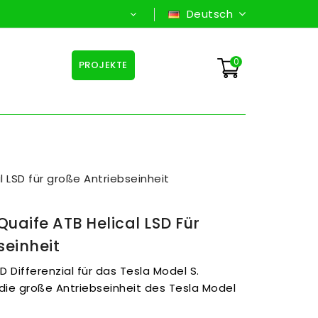
Deutsch
0
PROJEKTE
l LSD für große Antriebseinheit
Quaife ATB Helical LSD Für
seinheit
D Differenzial für das Tesla Model S.
r die große Antriebseinheit des Tesla Model