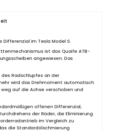
eit
 Differenzial im Tesla Model S.
lattenmechanismus ist das Quaife ATB-
pplungsscheiben angewiesen. Das
g des Radschlupfes an der
elmehr wird das Drehmoment automatisch
 weg auf die Achse verschoben und
andardmäßigen offenen Differenzial,
Durchdrehens der Räder, die Eliminierung
rderradantrieb im Vergleich zu
 das die Standardölschmierung