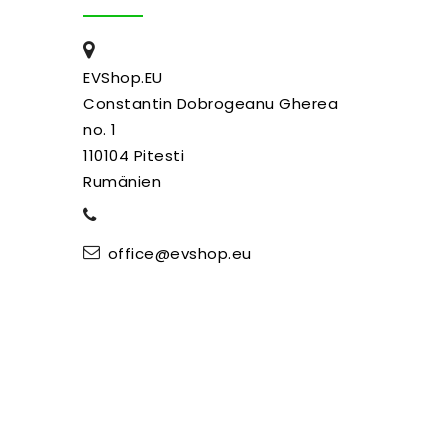
EVShop.EU
Constantin Dobrogeanu Gherea
no. 1
110104 Pitesti
Rumänien
office@evshop.eu