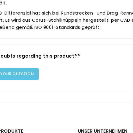
lt.
B-Differenzial hat sich bei Rundstrecken- und Drag-Renn
t. Es wird aus Corus-Stahlknüppeln hergestellt, per CA
ießend gemäß ISO 9001-Standards geprüft.
oubts regarding this product??
 YOUR QUESTION
PRODUKTE
UNSER UNTERNEHMEN