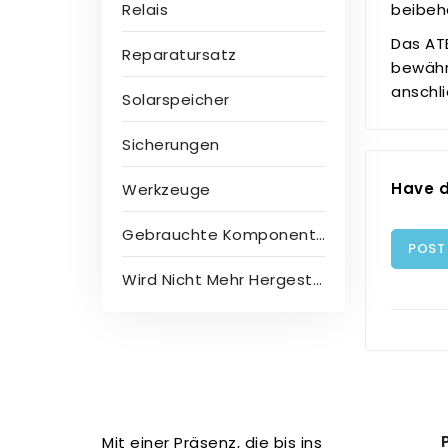
beibehä
Relais
Das AT
Reparatursatz
bewähr
anschl
Solarspeicher
Sicherungen
Have d
Werkzeuge
Gebrauchte Komponenten
POST
Wird Nicht Mehr Hergestellt
Mit einer Präsenz, die bis ins