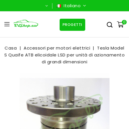
Italiano
0
PROGETTI
Casa
Accessori per motori elettrici
Tesla Model
S Quaife ATB elicoidale LSD per unità di azionamento
di grandi dimensioni