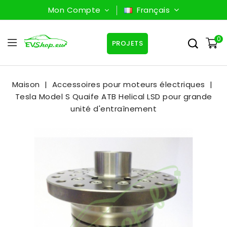
Mon Compte
Français
0
PROJETS
Maison
Accessoires pour moteurs électriques
Tesla Model S Quaife ATB Helical LSD pour grande
unité d'entraînement