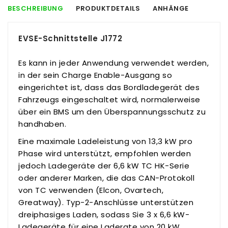
BESCHREIBUNG
PRODUKTDETAILS
ANHÄNGE
EVSE-Schnittstelle J1772
Es kann in jeder Anwendung verwendet werden,
in der sein Charge Enable-Ausgang so
eingerichtet ist, dass das Bordladegerät des
Fahrzeugs eingeschaltet wird, normalerweise
über ein BMS um den Überspannungsschutz zu
handhaben.
Eine maximale Ladeleistung von 13,3 kW pro
Phase wird unterstützt, empfohlen werden
jedoch Ladegeräte der 6,6 kW TC HK-Serie
oder anderer Marken, die das CAN-Protokoll
von TC verwenden (Elcon, Ovartech,
Greatway). Typ-2-Anschlüsse unterstützen
dreiphasiges Laden, sodass Sie 3 x 6,6 kW-
Ladegeräte für eine Laderate von 20 kW