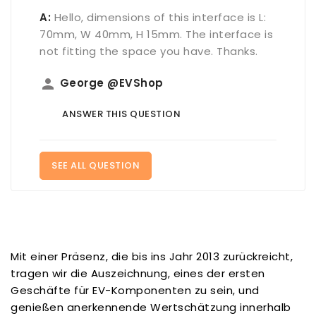
A:
Hello, dimensions of this interface is L:
70mm, W 40mm, H 15mm. The interface is
not fitting the space you have. Thanks.
person
George @EVShop
ANSWER THIS QUESTION
SEE ALL QUESTION
Mit einer Präsenz, die bis ins Jahr 2013 zurückreicht,
tragen wir die Auszeichnung, eines der ersten
Geschäfte für EV-Komponenten zu sein, und
genießen anerkennende Wertschätzung innerhalb