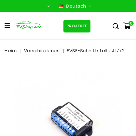
Deutsch
0
PROJEKTE
Heim
Verschiedenes
EVSE-Schnittstelle J1772