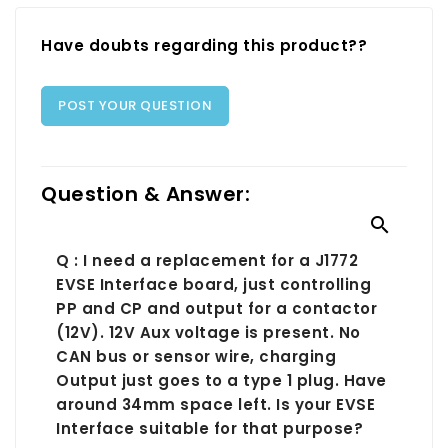
Have doubts regarding this product??
POST YOUR QUESTION
Question & Answer:

Q : I need a replacement for a J1772
EVSE Interface board, just controlling
PP and CP and output for a contactor
(12V). 12V Aux voltage is present. No
CAN bus or sensor wire, charging
Output just goes to a type 1 plug. Have
around 34mm space left. Is your EVSE
Interface suitable for that purpose?