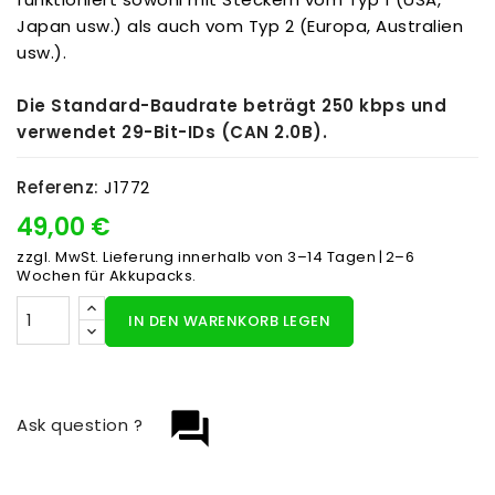
Japan usw.) als auch vom Typ 2 (Europa, Australien
usw.).
Die Standard-Baudrate beträgt 250 kbps und
verwendet 29-Bit-IDs (CAN 2.0B).
Referenz:
J1772
49,00 €
zzgl. MwSt.
Lieferung innerhalb von 3–14 Tagen | 2–6
Wochen für Akkupacks.
IN DEN WARENKORB LEGEN
question_answer
Ask question ?