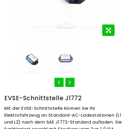
EVSE-Schnittstelle J1772
Mit der EVSE-Schnittstelle können Sie Ihr
Elektrofahrzeug an Standard-AC-Ladestationen (L1
und L2) nach dem SAE J1772-Standard aufladen. Sie
funktioniert sowohl mit Steckern vom Typ 1 (USA,