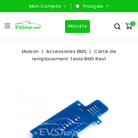
Mon Compte
Français
0
PROJETS
Maison
Accessoires BMS
Carte de
remplacement Tesla BMS Rev1