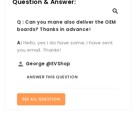
Question & Answer:

Q : Can you mane also deliver the OEM
boards? Thanks in advance!
A:
Hello, yes I do have some, I have sent
you email. Thanks!
person
George @EVShop
ANSWER THIS QUESTION
SEE ALL QUESTION