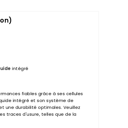
ion)
quide
intégré
rmances fiables grâce à ses cellules
iquide intégré et son système de
t une durabilité optimales. Veuillez
es traces d'usure, telles que de la