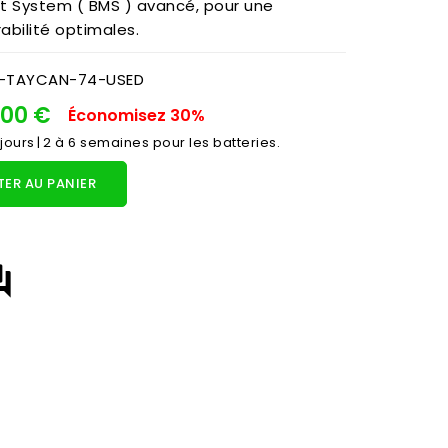
 System ( BMS ) avancé, pour une
abilité optimales.
-TAYCAN-74-USED
,00 €
Économisez 30%
 jours | 2 à 6 semaines pour les batteries.
ER AU PANIER
answer