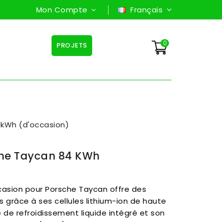
Mon Compte
Français
0
PROJETS
 kWh (d'occasion)
che Taycan 84 KWh
casion pour Porsche Taycan offre des
 grâce à ses cellules lithium-ion de haute
 de refroidissement liquide intégré et son