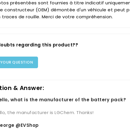
tos présentées sont fournies à titre indicatif uniquement
ine constructeur (OEM) démontée d'un véhicule et peut p
 traces de rouille. Merci de votre compréhension.
oubts regarding this product??
 YOUR QUESTION
tion & Answer:
Hello, what is the manufacturer of the battery pack?
llo, the manufacturer is LGChem. Thanks!
eorge @EVShop