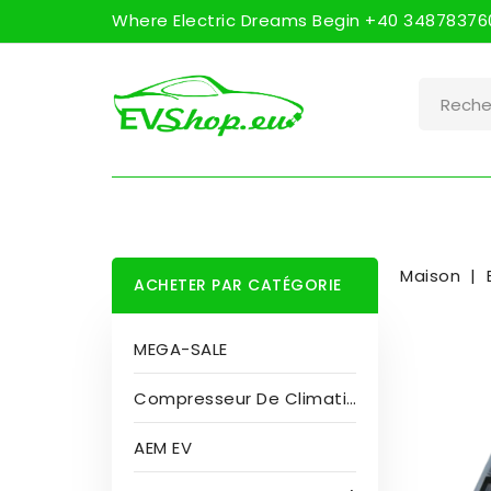
Where Electric Dreams Begin +40 348783760
Maison
ACHETER PAR CATÉGORIE
MEGA-SALE
Compresseur De Climatisation
AEM EV