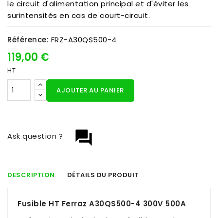
le circuit d'alimentation principal et d'éviter les
surintensités en cas de court-circuit.
Référence:
FRZ-A30QS500-4
119,00 €
HT
AJOUTER AU PANIER
question_answer
Ask question ?
DESCRIPTION
DÉTAILS DU PRODUIT
Fusible HT Ferraz A30QS500-4 300V 500A