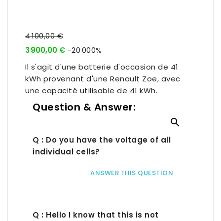
4 100,00 €
3 900,00 €
-20 000%
Il s'agit d'une batterie d'occasion de 41
kWh provenant d'une Renault Zoe, avec
une capacité utilisable de 41 kWh.
Question & Answer:

Q : Do you have the voltage of all
individual cells?
ANSWER THIS QUESTION
Q : Hello I know that this is not