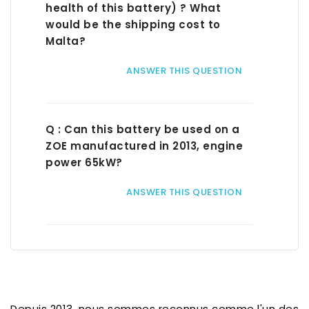
health of this battery) ? What
would be the shipping cost to
Malta?
ANSWER THIS QUESTION
Q : Can this battery be used on a
ZOE manufactured in 2013, engine
power 65kW?
ANSWER THIS QUESTION
Depuis 2013, nous sommes reconnus comme l'un des