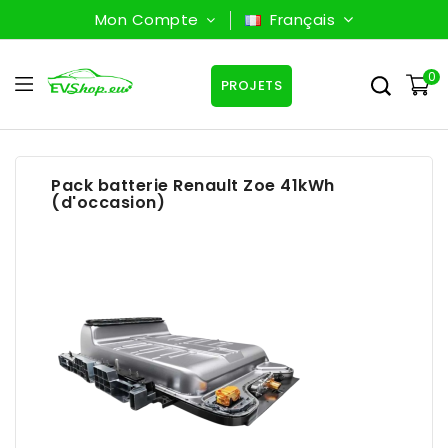
Mon Compte
Français
0
PROJETS
Pack batterie Renault Zoe 41kWh
(d'occasion)