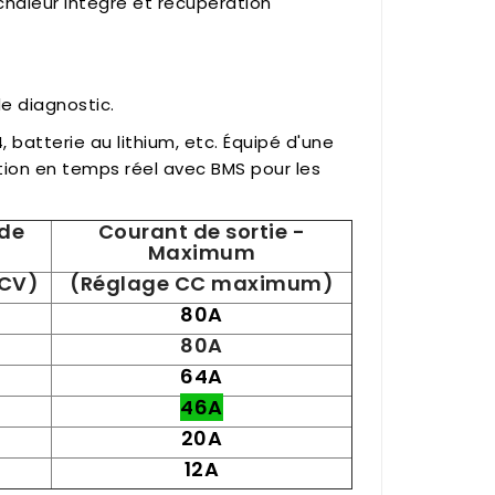
chaleur intégré et récupération
de diagnostic.
 batterie au lithium, etc. Équipé d'une
ion en temps réel avec BMS pour les
 de
Courant de sortie -
Maximum
 CV)
(Réglage CC maximum)
80A
80A
64A
46A
20A
12A