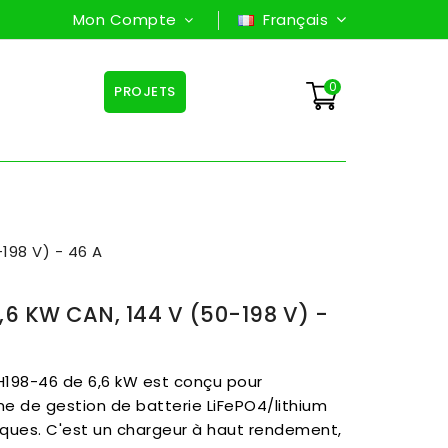
Mon Compte
Français
0
PROJETS
198 V) - 46 A
,6 KW CAN, 144 V (50-198 V) -
198-46 de 6,6 kW est conçu pour
me de gestion de batterie LiFePO4/lithium
iques. C'est un chargeur à haut rendement,