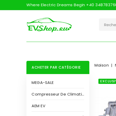
Where Electric Dreams Begin +40 348783760
Maison
ACHETER PAR CATÉGORIE
EXCLUSI
MEGA-SALE
Compresseur De Climatisation
AEM EV