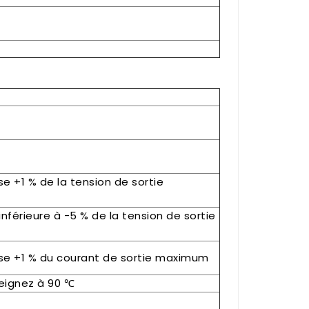
se +1 % de la tension de sortie
 inférieure à -5 % de la tension de sortie
sse +1 % du courant de sortie maximum
teignez à 90 ℃