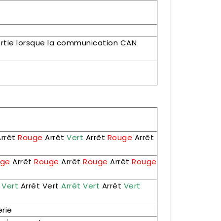
rtie lorsque la communication CAN
rrêt
Rouge
Arrêt
Vert
Arrêt
Rouge
Arrêt
uge
Arrêt
Rouge
Arrêt
Rouge
Arrêt
Rouge
Vert
Arrêt
Vert
Arrêt
Vert
Arrêt
Vert
rie