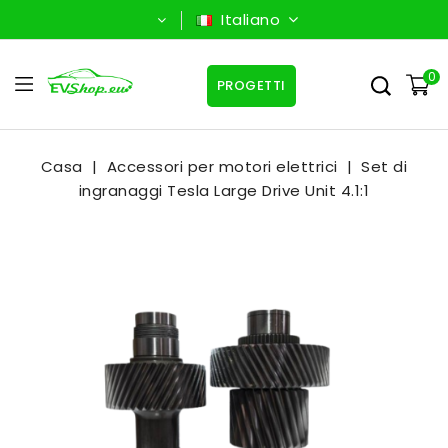
Italiano
0
PROGETTI
Casa
Accessori per motori elettrici
Set di
ingranaggi Tesla Large Drive Unit 4.1:1