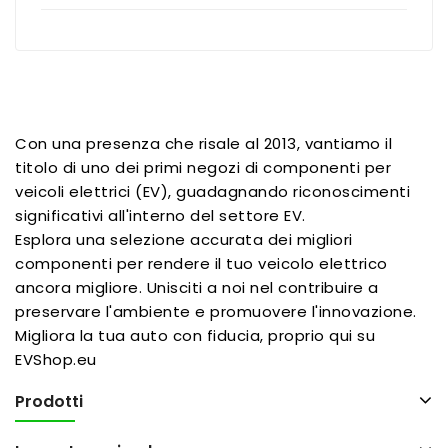
Con una presenza che risale al 2013, vantiamo il
titolo di uno dei primi negozi di componenti per
veicoli elettrici (EV), guadagnando riconoscimenti
significativi all'interno del settore EV.
Esplora una selezione accurata dei migliori
componenti per rendere il tuo veicolo elettrico
ancora migliore. Unisciti a noi nel contribuire a
preservare l'ambiente e promuovere l'innovazione.
Migliora la tua auto con fiducia, proprio qui su
EVShop.eu
Prodotti