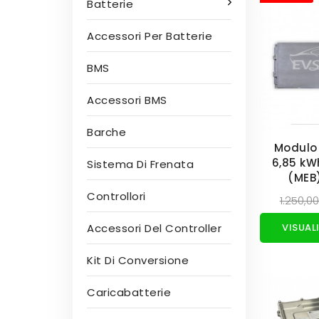
Batterie
Accessori Per Batterie
BMS
Accessori BMS
Barche
Modulo 
6,85 kW
Sistema Di Frenata
(MEB
Controllori
1.250,0
Accessori Del Controller
Kit Di Conversione
Caricabatterie