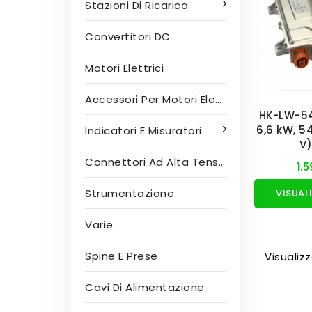
Stazioni Di Ricarica
Convertitori DC
Motori Elettrici
Accessori Per Motori Elettrici
HK-LW-5
6,6 kW, 5
Indicatori E Misuratori
V)
Connettori Ad Alta Tensione
1.
Strumentazione
Varie
Spine E Prese
Visualizz
Cavi Di Alimentazione