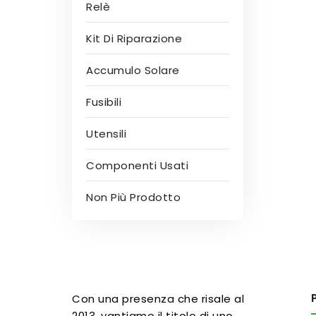
Relè
Kit Di Riparazione
Accumulo Solare
Fusibili
Utensili
Componenti Usati
Non Più Prodotto
Con una presenza che risale al
2013, vantiamo il titolo di uno