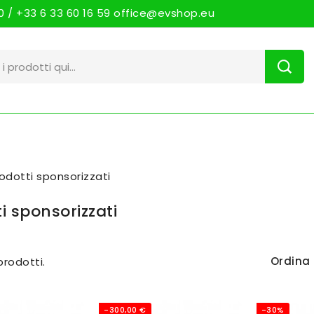
 / +33 6 33 60 16 59 office@evshop.eu
odotti sponsorizzati
i sponsorizzati
Ordina 
prodotti.
-300,00 €
-30%