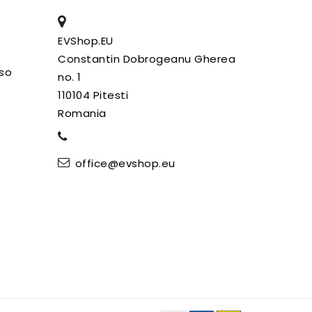
EVShop.EU
Constantin Dobrogeanu Gherea
uso
no. 1
110104 Pitesti
Romania
office@evshop.eu