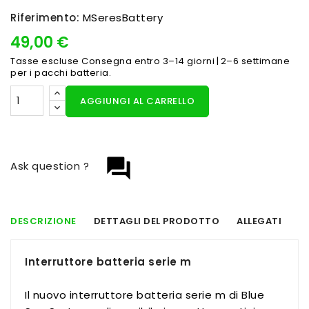
Riferimento:
MSeresBattery
49,00 €
Tasse escluse
Consegna entro 3–14 giorni | 2–6 settimane
per i pacchi batteria.
AGGIUNGI AL CARRELLO
question_answer
Ask question ?
DESCRIZIONE
DETTAGLI DEL PRODOTTO
ALLEGATI
Interruttore batteria serie m
Il nuovo interruttore batteria serie m di Blue