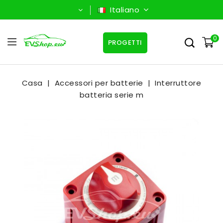
Italiano
0
PROGETTI
Casa
Accessori per batterie
Interruttore
batteria serie m