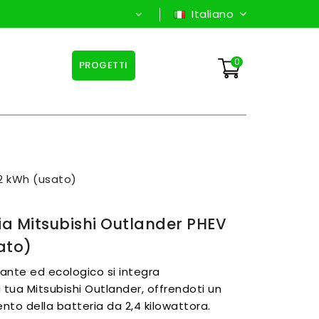
Italiano
0
PROGETTI
,2 kWh (usato)
ia Mitsubishi Outlander PHEV
ato)
nte ed ecologico si integra
tua Mitsubishi Outlander, offrendoti un
to della batteria da 2,4 kilowattora.