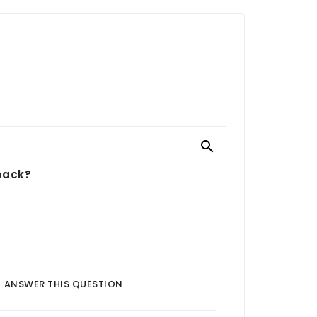

 pack?
ANSWER THIS QUESTION