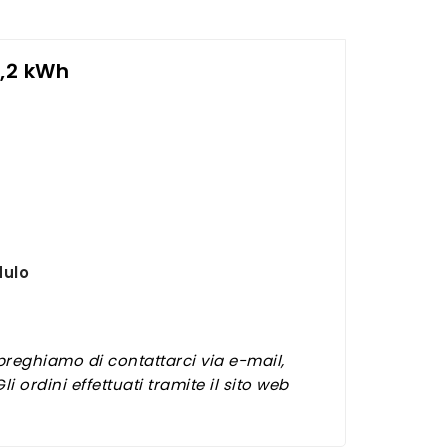
1,2 kWh
dulo
i preghiamo di contattarci via e-mail,
 ordini effettuati tramite il sito web