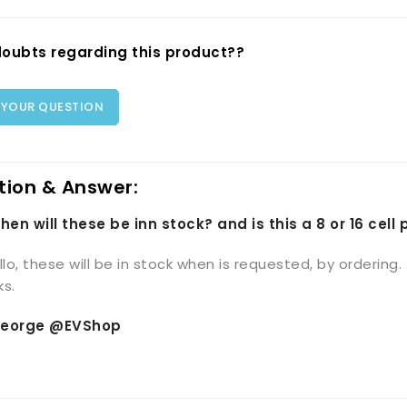
oubts regarding this product??
 YOUR QUESTION
tion & Answer:
hen will these be inn stock? and is this a 8 or 16 cell
llo, these will be in stock when is requested, by ordering.
s.
eorge @EVShop