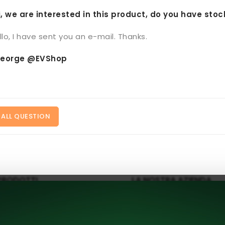
i, we are interested in this product, do you have stock
llo, I have sent you an e-mail. Thanks.
eorge @EVShop
 ALL QUESTION
PRODOTTI
LA NOSTRA AZIENDA
Offerte
Consegna