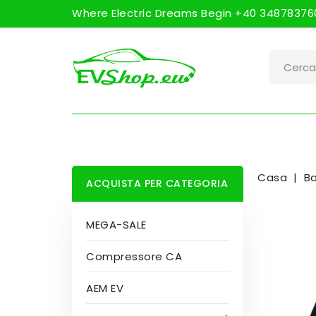
Where Electric Dreams Begin +40 348783760
Casa
Ba
ACQUISTA PER CATEGORIA
MEGA-SALE
Compressore CA
AEM EV