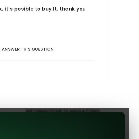
, it's posible to buy It, thank you
ANSWER THIS QUESTION
INFORMAZIONE DI MAGAZZINO
EVShop.EU