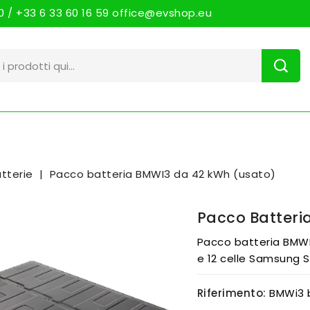
 / +33 6 33 60 16 59 office@evshop.eu
tterie
Pacco batteria BMWI3 da 42 kWh (usato)
Pacco Batteri
Pacco batteria BMW
e 12 celle Samsung S
Riferimento:
BMWi3 