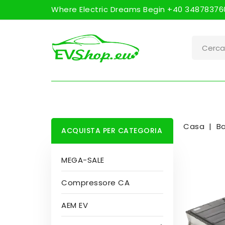
Where Electric Dreams Begin +40 348783760
Casa
Ba
ACQUISTA PER CATEGORIA
MEGA-SALE
Compressore CA
AEM EV