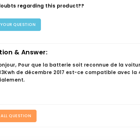
oubts regarding this product??
 YOUR QUESTION
tion & Answer:
onjour, Pour que la batterie soit reconnue de la voit
33Kwh de décembre 2017 est-ce compatible avec la 4
ialement.
 ALL QUESTION