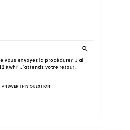

ure vous envoyez la procédure? J'ai
2 Kwh? J'attends votre retour.
ANSWER THIS QUESTION