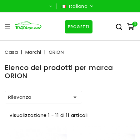
Italiano
0
PROGETTI
Casa
Marchi
ORION
Elenco dei prodotti per marca
ORION

Rilevanza
Visualizzazione 1 - 11 di 11 articoli