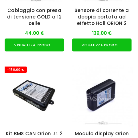
Cablaggio con presa
Sensore di corrente a
di tensione GOLD a 12
doppia portata ad
celle
effetto Hall ORION 2
44,00 €
139,00 €
VISUALIZZA PRODOTTO
VISUALIZZA PRODOTTO
-150,00 €
Kit BMS CAN Orion Jr. 2
Modulo display Orion