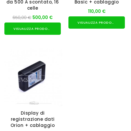
da 500 A scontato, 16
Basic + cablaggio
celle
110,00 €
650,00 €
500,00 €
VISUALIZZA PRODOTTO
VISUALIZZA PRODOTTO
Display di
registrazione dati
Orion + cablaggio