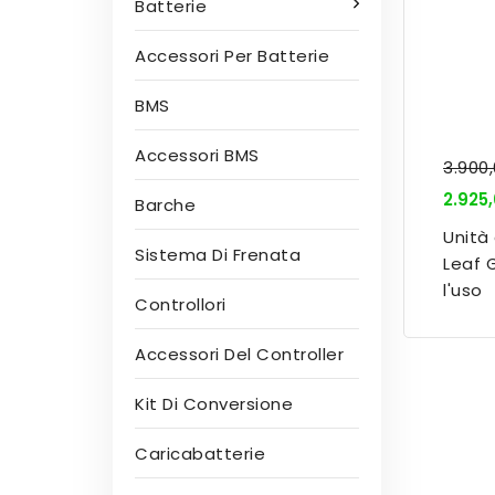
Batterie
Accessori Per Batterie
BMS
Accessori BMS
3.900
2.925
Barche
Unità
Sistema Di Frenata
Leaf 
l'uso
Controllori
Accessori Del Controller
Kit Di Conversione
Caricabatterie