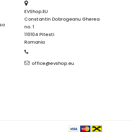
EVShop.EU
Constantin Dobrogeanu Gherea
uso
no. 1
110104 Pitesti
Romania
office@evshop.eu