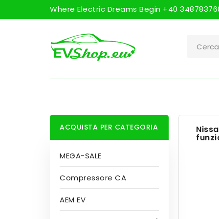
Where Electric Dreams Begin +40 348783760
ACQUISTA PER CATEGORIA
Nissa
funz
MEGA-SALE
Compressore CA
AEM EV