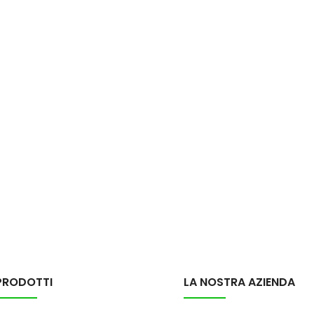
PRODOTTI
LA NOSTRA AZIENDA