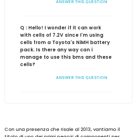
ANSWER THIS QUESTION
Q : Hello! I wonder if it can work
with cells of 7.2V since I'm using
cells from a Toyota's NiMH battery
pack. Is there any way can i
manage to use this bms and these
cells?
ANSWER THIS QUESTION
Con una presenza che risale al 2013, vantiamo il
titolo di uno dei primi negozi di componenti per