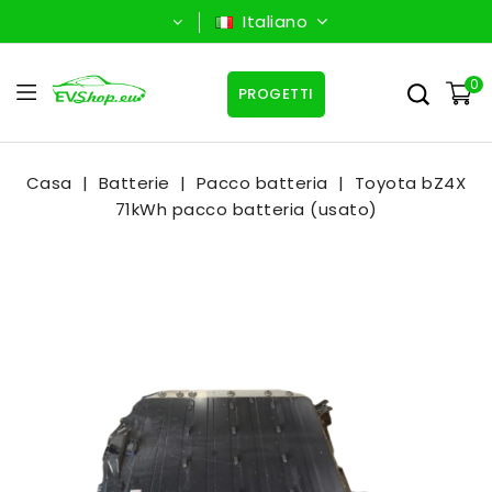
Italiano
0
PROGETTI
Casa
Batterie
Pacco batteria
Toyota bZ4X
71kWh pacco batteria (usato)