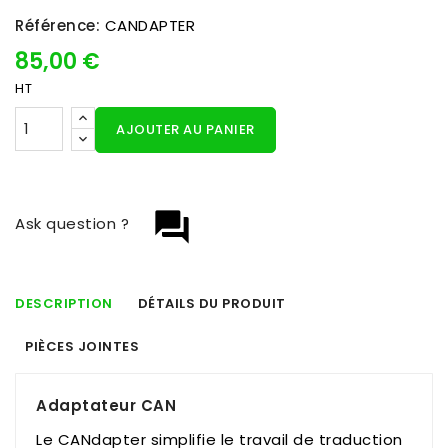
Référence:
CANDAPTER
85,00 €
HT
AJOUTER AU PANIER
question_answer
Ask question ?
DESCRIPTION
DÉTAILS DU PRODUIT
PIÈCES JOINTES
Adaptateur CAN
Le CANdapter simplifie le travail de traduction