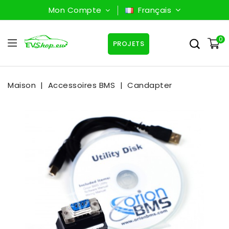
Mon Compte
Français
0
PROJETS
Maison
Accessoires BMS
Candapter