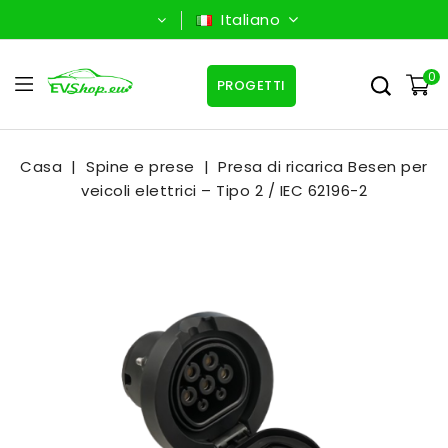
Italiano
0
PROGETTI
Casa
Spine e prese
Presa di ricarica Besen per
veicoli elettrici – Tipo 2 / IEC 62196-2